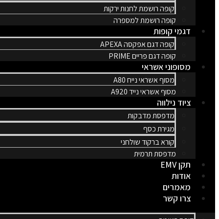
קופה רושמת לחנות ירקות
קופה רושמת למספרה
דגמי קופות
קופה דגם אפקסה APEXA
קופה דגם פריים PRIME
מסופוני אשראי
מסוף אשראי נייח A80
מסוף אשראי נייד A920
ציוד נילווה
מדפסת מדבקות
מגירת כסף
קורא ברקוד שולחני
מדפסת תרמית
תקן EMV
אודות
מאמרים
צרו קשר