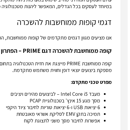
במיוחד לעסקים בכל הגדלים, המאפשר ליהנות מטכנולוגיה
דגמי קופות ממוחשבות להשכרה
אנו מציעים מגוון דגמים מתקדמים של קופות ממוחשבות, המ
קופה ממוחשבת להשכרה דגם PRIME – הפתרון המתקדם לעסקים גדולים
מספקת ביצועים יוצאי דופן וחווית משתמש מתקדמת.
מפרט טכני מתקדם:
מעבד Intel Core i5 – לביצועים מהירים ויציבים
מסך מגע 15 אינץ' בטכנולוגיית PCAP
6 יציאות USB ו-6 יציאות טוריות לחיבור ציוד היקפי
תמיכה בתקן EMV לסליקת אשראי מאובטחת
אפשרות לחיבור מסך משני לתצוגת לקוח