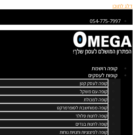
דלג לתוכן
054-775-7997
קופה רושמת
קופות לעסקים
קופה לעסק קטן
קופה עם משקל
קופה למכולת
קופה ממוחשבת לסופרמרקט
קופה לחנות סלולר
קופה לחנות בגדים
קופה לפיצוציות וחנויות נוחות