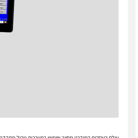
עולם העסקים המודרני מחייב שימוש במערכות ניהול מתקדמות