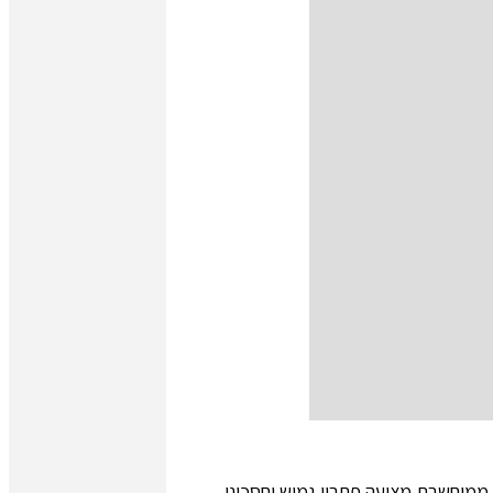
 ממוחשבת מציעה פתרון גמיש וחסכוני