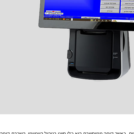
, כאשר קופה ממוחשבת היא כלי חיוני בניהול היומיומי. השכרת קופה