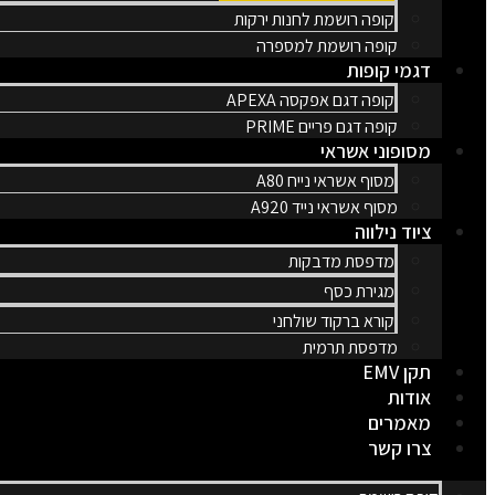
קופה רושמת לחנות ירקות
קופה רושמת למספרה
דגמי קופות
קופה דגם אפקסה APEXA
קופה דגם פריים PRIME
מסופוני אשראי
מסוף אשראי נייח A80
מסוף אשראי נייד A920
ציוד נילווה
מדפסת מדבקות
מגירת כסף
קורא ברקוד שולחני
מדפסת תרמית
תקן EMV
אודות
מאמרים
צרו קשר