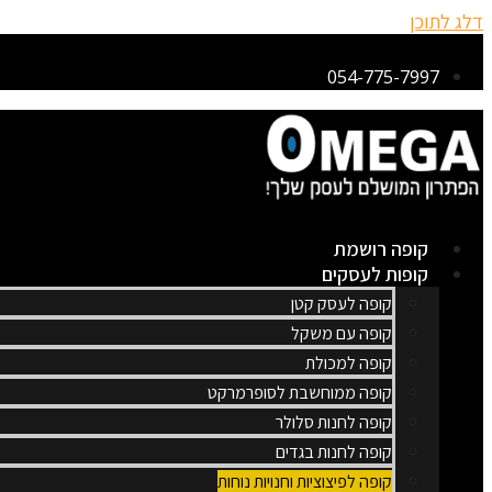
דלג לתוכן
054-775-7997
קופה רושמת
קופות לעסקים
קופה לעסק קטן
קופה עם משקל
קופה למכולת
קופה ממוחשבת לסופרמרקט
קופה לחנות סלולר
קופה לחנות בגדים
קופה לפיצוציות וחנויות נוחות