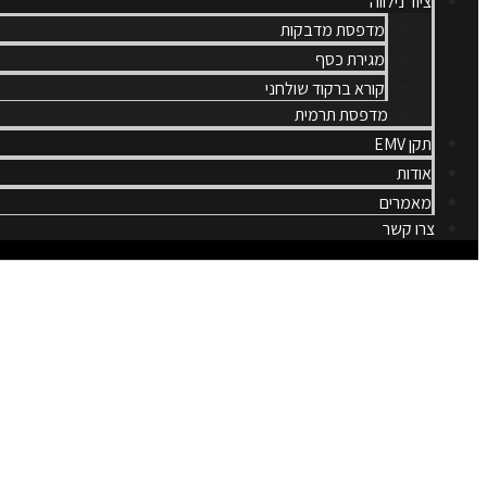
ציוד נילווה
מדפסת מדבקות
מגירת כסף
קורא ברקוד שולחני
מדפסת תרמית
תקן EMV
אודות
מאמרים
צרו קשר