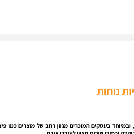
ת נוחות
במיוחד בעסקים המוכרים מגוון רחב של מוצרים כמו פיצוצי
דק וכמובן שירות מצוין לעוברי אורח.