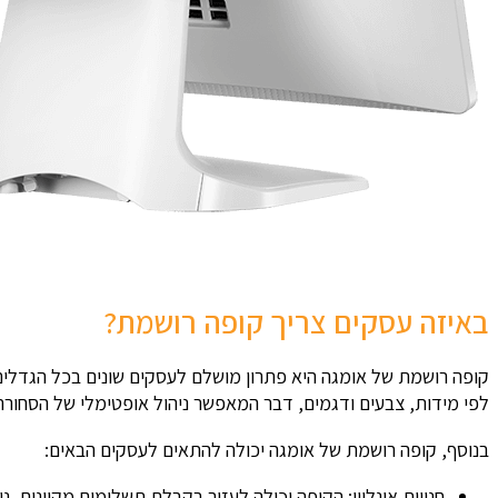
באיזה עסקים צריך קופה רושמת?
קופה רושמת של אומגה היא פתרון מושלם לעסקים שונים בכל הגדלים,
לפי מידות, צבעים ודגמים, דבר המאפשר ניהול אופטימלי של הסחורה 
בנוסף, קופה רושמת של אומגה יכולה להתאים לעסקים הבאים:
חנויות אונליין: הקופה יכולה לעזור בקבלת תשלומים מקוונים, ני