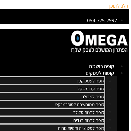
דלג לתוכן
054-775-7997
קופה רושמת
קופות לעסקים
קופה לעסק קטן
קופה עם משקל
קופה למכולת
קופה ממוחשבת לסופרמרקט
קופה לחנות סלולר
קופה לחנות בגדים
קופה לפיצוציות וחנויות נוחות