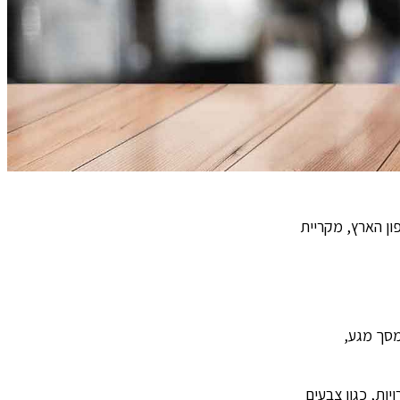
ן הארץ, מקריית
מסך מגע,
ת, כגון צבעים