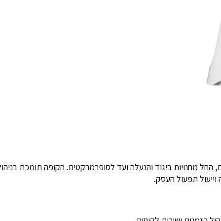
 החל מחנויות ביגוד והנעלה ועד לסופרמרקטים. הקופה תומכת בניהול
וייעול תפעול העסק.
הול הזמנות ושירות לקוחות.