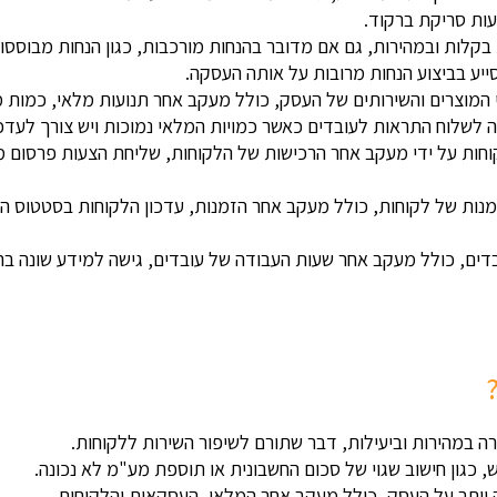
עות סריקת ברקוד.
ות ובמהירות, גם אם מדובר בהנחות מורכבות, כגון הנחות מבוססות
יע בביצוע הנחות מרובות על אותה העסקה.
המוצרים והשירותים של העסק, כולל מעקב אחר תנועות מלאי, כמות מ
 לשלוח התראות לעובדים כאשר כמויות המלאי נמוכות ויש צורך לעדכן
וחות על ידי מעקב אחר הרכישות של הלקוחות, שליחת הצעות פרסום 
מנות של לקוחות, כולל מעקב אחר הזמנות, עדכון הלקוחות בסטטוס ה
בדים, כולל מעקב אחר שעות העבודה של עובדים, גישה למידע שונה 
מהירות וביעילות, דבר שתורם לשיפור השירות ללקוחות.
כגון חישוב שגוי של סכום החשבונית או תוספת מע"מ לא נכונה.
תר על העסק, כולל מעקב אחר המלאי, העסקאות והלקוחות.