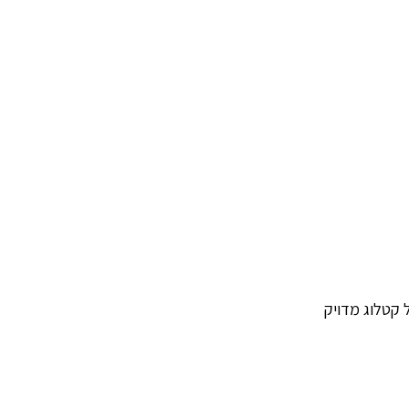
 קטלוג מדויק