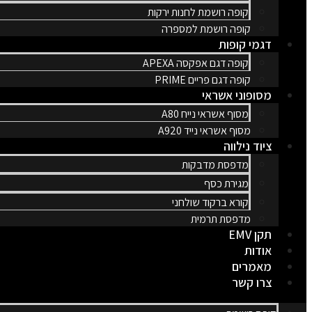
קופה רושמת לחנות ירקות
קופה רושמת למספרה
דגמי קופות
קופה דגם אפקסה APEXA
קופה דגם פריים PRIME
מסופוני אשראי
מסוף אשראי נייח A80
מסוף אשראי נייד A920
ציוד נילווה
מדפסת מדבקות
מגירת כסף
קורא ברקוד שולחני
מדפסת תרמית
תקן EMV
אודות
מאמרים
צרו קשר