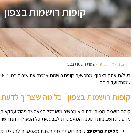
קופות רושמות בצפון
דף הבית
»
מידע נוסף
»
קופות רושמות בצפון
בעל/ת עסק בצפון? מחפש/ת קופה רושמת אמינה עם שירות זמין? או
שמונה ועד חיפה.
קופות רושמות בצפון - כל מה שצריך לדעת
קופה רושמת ממוחשבת היא מכשיר משוכלל המאפשר ניהול עסקאות מכ
מדפסת חשבוניות ותוכנה המאפשרת לבצע את כל הפעולות הנדרשות 
קליטת פריטים:
קופה רושמת ממוחשבת מאפשרת להקליד פריטי