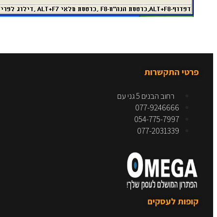
פרטי התקשרות
רחוב הבנים 5 גני עם
077-9246666
054-775-7997
077-2031339
קופות לעסקים