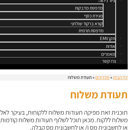
ציוד נילווה
מדפסת מדבקות
מגירת כסף
קורא ברקוד שולחני
מדפסת תרמית
תקן EMV
אודות
מאמרים
צרו קשר
דף הבית
»
מדריכים
»
תעודת משלוח
תעודת משלוח
תוכנית זאת מפיקה תעודות משלוח ללקוחות, בעיקר לאל
משלוח ללקוח. מכאן תוכל לשלוף תעודות משלוח קודמות
או לחשבונית מס ו/ או לחשבונית מס קבלה.