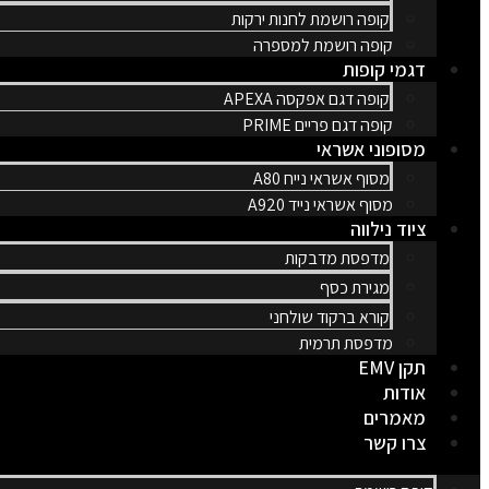
קופה רושמת לחנות ירקות
קופה רושמת למספרה
דגמי קופות
קופה דגם אפקסה APEXA
קופה דגם פריים PRIME
מסופוני אשראי
מסוף אשראי נייח A80
מסוף אשראי נייד A920
ציוד נילווה
מדפסת מדבקות
מגירת כסף
קורא ברקוד שולחני
מדפסת תרמית
תקן EMV
אודות
מאמרים
צרו קשר