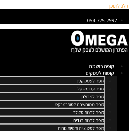
דלג לתוכן
054-775-7997
קופה רושמת
קופות לעסקים
קופה לעסק קטן
קופה עם משקל
קופה למכולת
קופה ממוחשבת לסופרמרקט
קופה לחנות סלולר
קופה לחנות בגדים
קופה לפיצוציות וחנויות נוחות