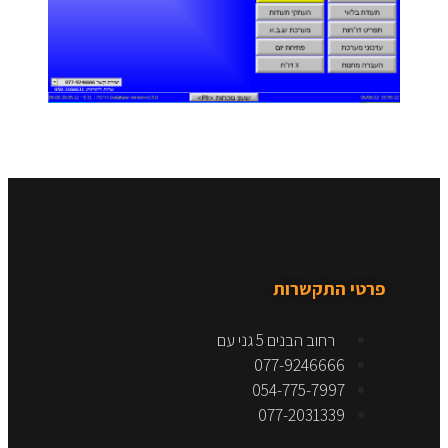
פרטי התקשרות
רחוב הבנים 5 גני עם
077-9246666
054-775-7997
077-2031339