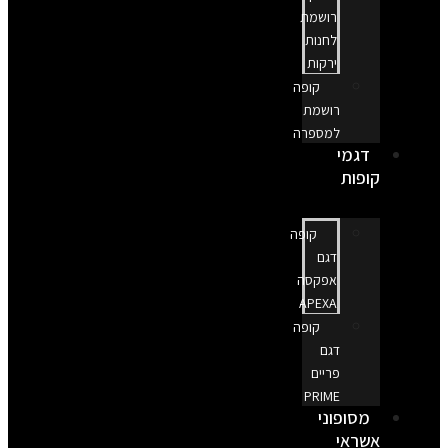
רושמת
לחנות
ירקות
קופה
רושמת
למספרה
דגמי
קופות
קופה
דגם
אפקסה
APEXA
קופה
דגם
פריים
PRIME
מסופוני
אשראי