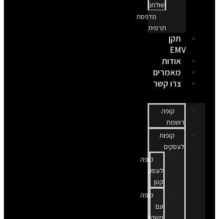
שולחני
מדפסת
תרמית
תקן
EMV
אודות
מאמרים
צרו קשר
קופה
רושמת
קופות
לעסקים
קופה
לעסק
קטן
קופה
עם
משקל