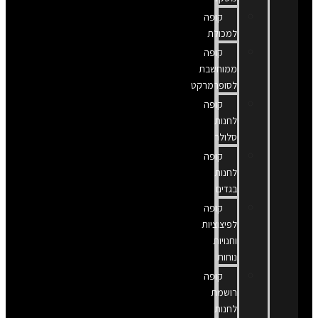
קופה
למכולת
קופה
ממוחשבת
לסופרמרקט
קופה
לחנות
סלולר
קופה
לחנות
בגדים
קופה
לפיצוציות
וחנויות
נוחות
קופה
רושמת
לחנות