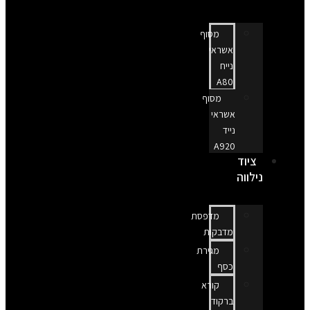
מסוף
אשראי
נייח
A80
מסוף
אשראי
נייד
A920
ציוד
נילווה
מדפסת
מדבקות
מגירת
כסף
קורא
ברקוד