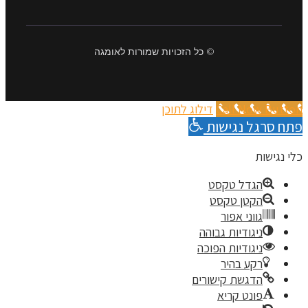
© כל הזכויות שמורות לאומגה
Call Now Button
דילוג לתוכן
פתח סרגל נגישות
כלי נגישות
הגדל טקסט
הקטן טקסט
גווני אפור
ניגודיות גבוהה
ניגודיות הפוכה
רקע בהיר
הדגשת קישורים
פונט קריא