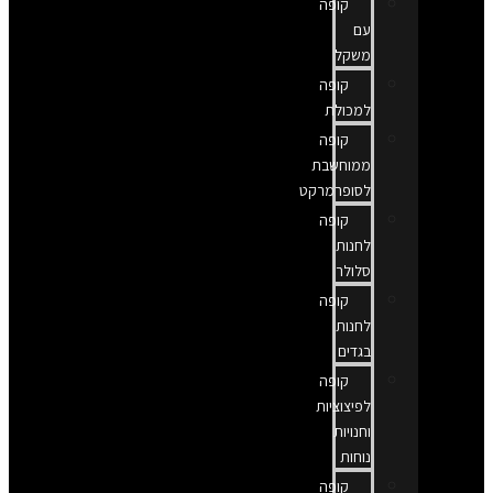
קופה
עם
משקל
קופה
למכולת
קופה
ממוחשבת
לסופרמרקט
קופה
לחנות
סלולר
קופה
לחנות
בגדים
קופה
לפיצוציות
וחנויות
נוחות
קופה