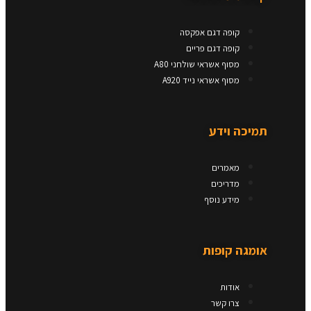
קופה דגם אפקסה
קופה דגם פריים
מסוף אשראי שולחני A80
מסוף אשראי נייד A920
תמיכה וידע
מאמרים
מדריכים
מידע נוסף
אומגה קופות​
אודות
צרו קשר