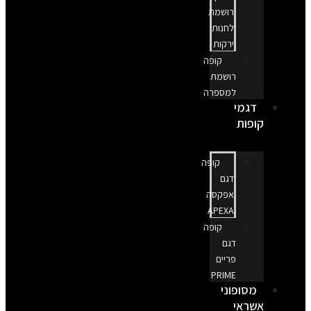
רושמת
לחנות
ירקות
קופה
רושמת
למספרה
דגמי
קופות
קופה
דגם
אפקסה
APEXA
קופה
דגם
פריים
PRIME
מסופוני
אשראי