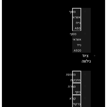
מסוף
אשראי
נייח
A80
מסוף
אשראי
נייד
A920
ציוד
נילווה
מדפסת
מדבקות
מגירת
כסף
קורא
ברקוד