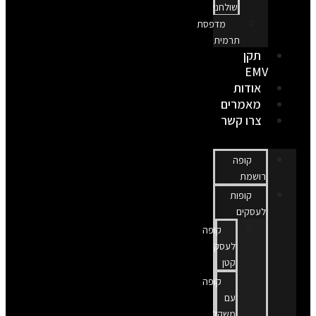
שולחני
מדפסת
תרמית
תקן
EMV
אודות
מאמרים
צרו קשר
קופה
רושמת
קופות
לעסקים
קופה
לעסק
קטן
קופה
עם
משקל