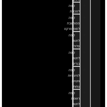
קופה
למכולת
קופה
ממוחשבת
לסופרמרקט
קופה
לחנות
סלולר
קופה
לחנות
בגדים
קופה
לפיצוציות
וחנויות
נוחות
קופה
רושמת
לחנות