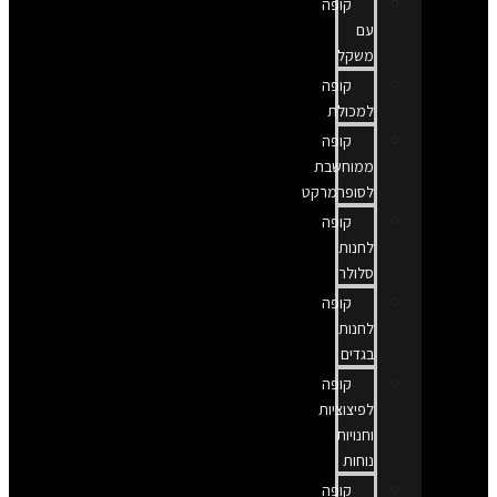
קופה
עם
משקל
קופה
למכולת
קופה
ממוחשבת
לסופרמרקט
קופה
לחנות
סלולר
קופה
לחנות
בגדים
קופה
לפיצוציות
וחנויות
נוחות
קופה