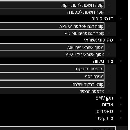
קופה רושמת לחנות ירקות
קופה רושמת למספרה
דגמי קופות
קופה דגם אפקסה APEXA
קופה דגם פריים PRIME
מסופוני אשראי
מסוף אשראי נייח A80
מסוף אשראי נייד A920
ציוד נילווה
מדפסת מדבקות
מגירת כסף
קורא ברקוד שולחני
מדפסת תרמית
תקן EMV
אודות
מאמרים
צרו קשר