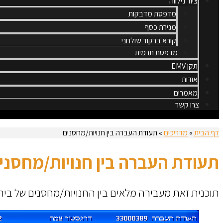
ציוד נילווה
מדפסת מדבקות
מגירת כסף
קורא ברקוד שולחני
מדפסת תרמית
תקן EMV
אודות
מאמרים
צרו קשר
דף הבית
»
מדריכים
»
תעודת העברה בין חנויות/מחסנים
תעודת העברה בין חנויות/מחסני
תוכנית זאת מעבירה מלאים בין החנויות/מחסנים של בית