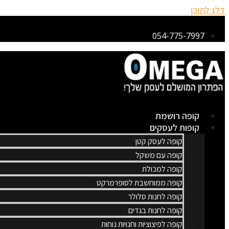
דלג לתוכן
054-775-7997
קופה רושמת
קופות לעסקים
קופה לעסק קטן
קופה עם משקל
קופה למכולת
קופה ממוחשבת לסופרמרקט
קופה לחנות סלולר
קופה לחנות בגדים
קופה לפיצוציות וחנויות נוחות